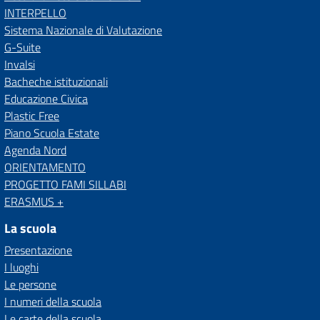
INTERPELLO
Sistema Nazionale di Valutazione
G-Suite
Invalsi
Bacheche istituzionali
Educazione Civica
Plastic Free
Piano Scuola Estate
Agenda Nord
ORIENTAMENTO
PROGETTO FAMI SILLABI
ERASMUS +
La scuola
Presentazione
I luoghi
Le persone
I numeri della scuola
Le carte della scuola