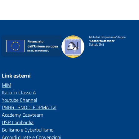
Istituto Comprensivo Statale
"Leonardo da Vinci"
Settala (MI)
Link esterni
MIM
Italia in Classe A
Youtube Channel
PNRR- SNODI FORMATIVI
Academy Easyteam
USR Lombardia
Bullismo e Cyberbullismo
Accordi di rete e Convenzioni