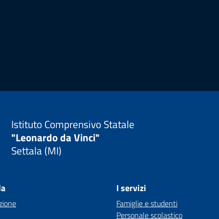
Istituto Comprensivo Statale
"Leonardo da Vinci"
Settala (MI)
la
I servizi
zione
Famiglie e studenti
Personale scolastico