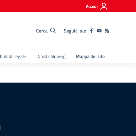
Accedi
Cerca
Seguici su:
bblicità legale
Whistleblowing
Mappa del sito
i