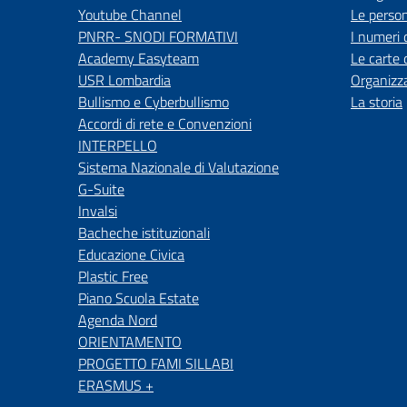
Youtube Channel
Le perso
PNRR- SNODI FORMATIVI
I numeri 
Academy Easyteam
Le carte 
USR Lombardia
Organizz
Bullismo e Cyberbullismo
La storia
Accordi di rete e Convenzioni
INTERPELLO
Sistema Nazionale di Valutazione
G-Suite
Invalsi
Bacheche istituzionali
Educazione Civica
Plastic Free
Piano Scuola Estate
Agenda Nord
ORIENTAMENTO
PROGETTO FAMI SILLABI
ERASMUS +