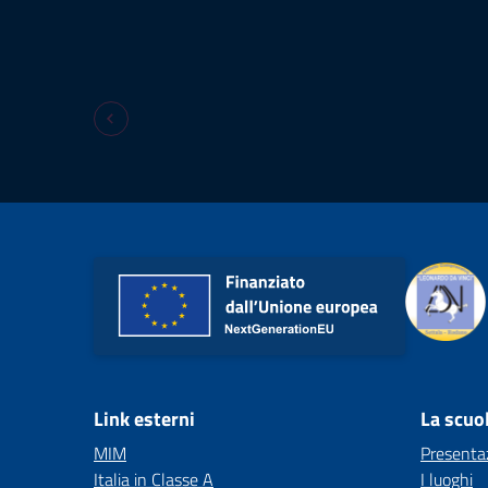
Link esterni
La scuo
MIM
Presenta
Italia in Classe A
I luoghi