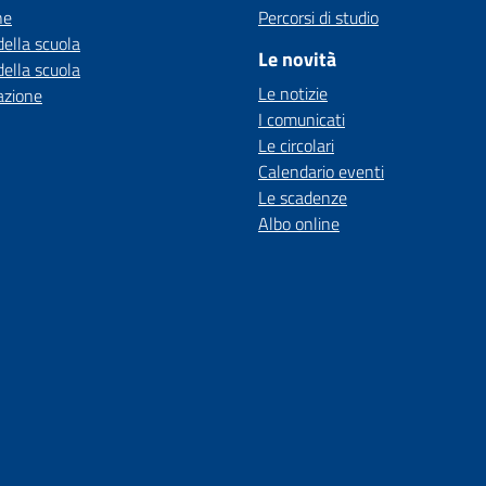
ne
Percorsi di studio
della scuola
Le novità
della scuola
Le notizie
azione
I comunicati
Le circolari
Calendario eventi
Le scadenze
Albo online