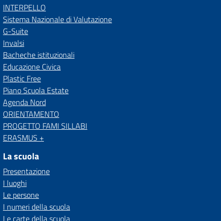
INTERPELLO
Sistema Nazionale di Valutazione
G-Suite
Invalsi
Bacheche istituzionali
Educazione Civica
Plastic Free
Piano Scuola Estate
Agenda Nord
ORIENTAMENTO
PROGETTO FAMI SILLABI
ERASMUS +
La scuola
Presentazione
I luoghi
Le persone
I numeri della scuola
Le carte della scuola