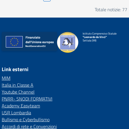
Totale notizie: 77
Istituto Comprensivo Statale
"Leonardo da Vinci"
Settala (MI)
Link esterni
MIM
Italia in Classe A
Youtube Channel
PNRR- SNODI FORMATIVI
Academy Easyteam
USR Lombardia
Bullismo e Cyberbullismo
Accordi di rete e Convenzioni