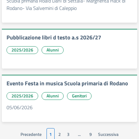
Scuola primaria Roald Dahl di Settala- Margherita Hack di
Rodano- Via Salvemini di Caleppio
Pubblicazione libri d testo a.s 2026/27
2025/2026
Alunni
Evento Festa in musica Scuola primaria di Rodano
2025/2026
Alunni
Genitori
05/06/2026
Precedente
1
2
3
...
9
Successiva