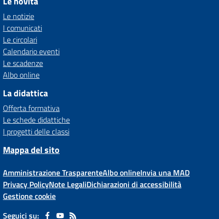
Le novità
Le notizie
I comunicati
Le circolari
Calendario eventi
Le scadenze
Albo online
La didattica
Offerta formativa
Le schede didattiche
I progetti delle classi
Mappa del sito
Amministrazione Trasparente
Albo online
Invia una MAD
Privacy Policy
Note Legali
Dichiarazioni di accessibilità
Gestione cookie
Seguici su: