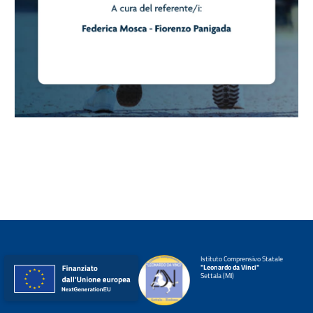
Istituto Comprensivo Statale
"Leonardo da Vinci"
Settala (MI)