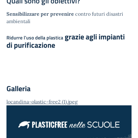
Quali sono gli obiettivi?
Sensibilizzare per prevenire
contro futuri disastri
ambientali
grazie agli impianti
Ridurre l’uso della plastica
di purificazione
Galleria
locandina-olastic-free2 (1).jpeg