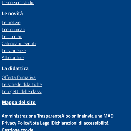
Percorsi di studio
Le novità
Le notizie
I comunicati
Le circolari
Calendario eventi
Le scadenze
Albo online
La didattica
Offerta formativa
Le schede didattiche
I progetti delle classi
Mappa del sito
Amministrazione Trasparente
Albo online
Invia una MAD
Privacy Policy
Note Legali
Dichiarazioni di accessibilità
Gestione cookie