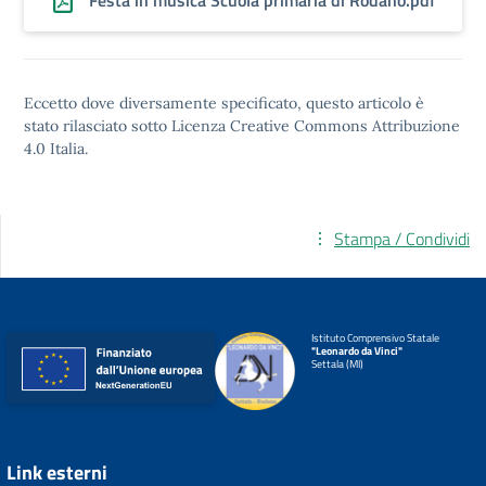
Festa in musica Scuola primaria di Rodano.pdf
Eccetto dove diversamente specificato, questo articolo è
stato rilasciato sotto
Licenza Creative Commons Attribuzione
4.0
Italia.
Stampa / Condividi
Istituto Comprensivo Statale
"Leonardo da Vinci"
Settala (MI)
Link esterni