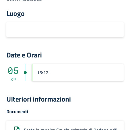
Luogo
Date e Orari
05
15:12
giu
Ulteriori informazioni
Documenti