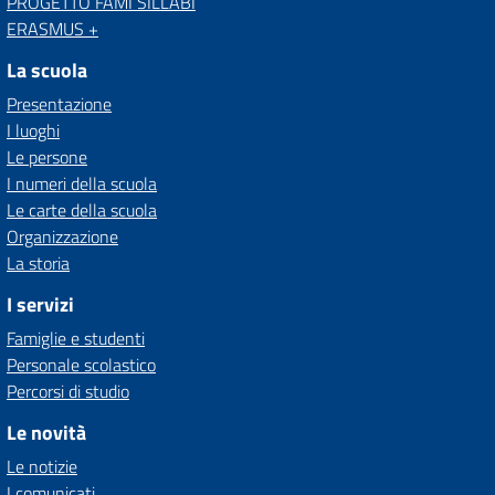
PROGETTO FAMI SILLABI
ERASMUS +
La scuola
Presentazione
I luoghi
Le persone
I numeri della scuola
Le carte della scuola
Organizzazione
La storia
I servizi
Famiglie e studenti
Personale scolastico
Percorsi di studio
Le novità
Le notizie
I comunicati