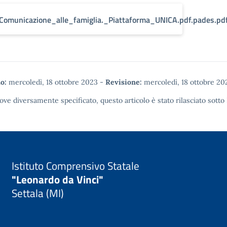
Comunicazione_alle_famiglia._Piattaforma_UNICA.pdf.pades.pd
o:
mercoledì, 18 ottobre 2023
-
Revisione:
mercoledì, 18 ottobre 20
ove diversamente specificato, questo articolo è stato rilasciato sotto
Istituto Comprensivo Statale
"Leonardo da Vinci"
Settala (MI)