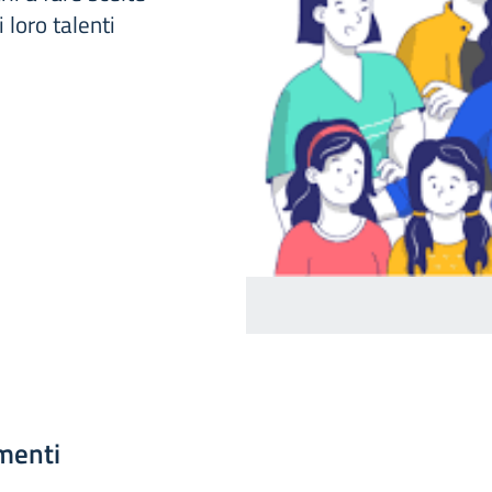
 loro talenti
menti