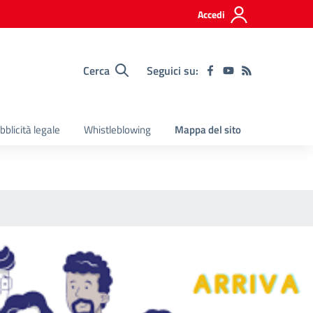
Accedi
Cerca
Seguici su:
bblicità legale
Whistleblowing
Mappa del sito