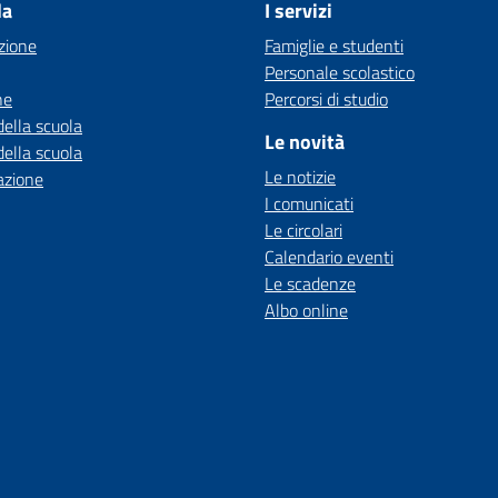
la
I servizi
zione
Famiglie e studenti
Personale scolastico
ne
Percorsi di studio
della scuola
Le novità
della scuola
Le notizie
azione
I comunicati
Le circolari
Calendario eventi
Le scadenze
Albo online