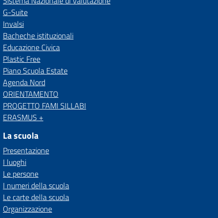
Sistema Nazionale di Valutazione
G-Suite
Invalsi
Bacheche istituzionali
Educazione Civica
Plastic Free
Piano Scuola Estate
Agenda Nord
ORIENTAMENTO
PROGETTO FAMI SILLABI
ERASMUS +
La scuola
Presentazione
I luoghi
Le persone
I numeri della scuola
Le carte della scuola
Organizzazione