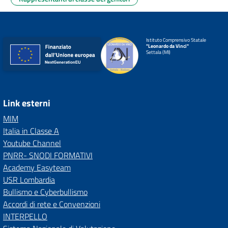
Istituto Comprensivo Statale
"Leonardo da Vinci"
Settala (MI)
Link esterni
MIM
Italia in Classe A
Youtube Channel
PNRR- SNODI FORMATIVI
Academy Easyteam
USR Lombardia
Bullismo e Cyberbullismo
Accordi di rete e Convenzioni
INTERPELLO