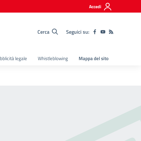
Accedi
Cerca
Seguici su:
bblicità legale
Whistleblowing
Mappa del sito