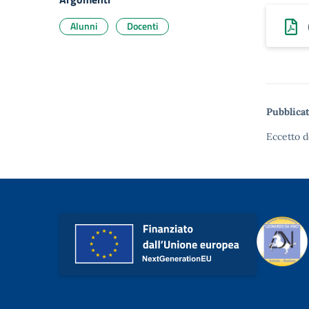
Alunni
Docenti
Pubblicat
Eccetto d