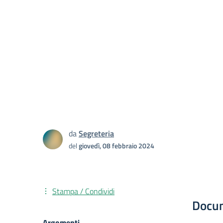
da
Segreteria
del
giovedì, 08 febbraio 2024
Stampa / Condividi
Docu
Argomenti