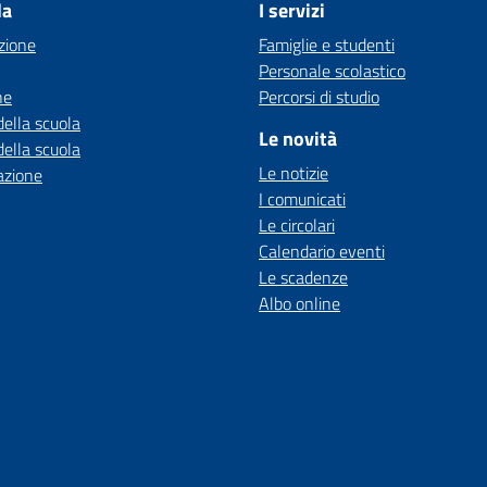
la
I servizi
zione
Famiglie e studenti
Personale scolastico
ne
Percorsi di studio
della scuola
Le novità
della scuola
Le notizie
azione
I comunicati
Le circolari
Calendario eventi
Le scadenze
Albo online