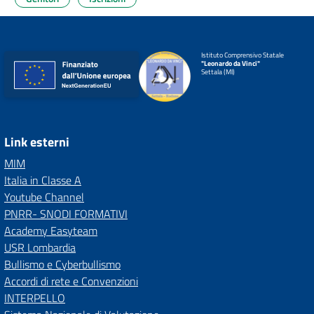
Istituto Comprensivo Statale
"Leonardo da Vinci"
Settala (MI)
Link esterni
MIM
Italia in Classe A
Youtube Channel
PNRR- SNODI FORMATIVI
Academy Easyteam
USR Lombardia
Bullismo e Cyberbullismo
Accordi di rete e Convenzioni
INTERPELLO