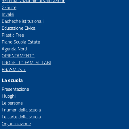
Sistema Nazionale di Valutazione
G-Suite
Invalsi
Bacheche istituzionali
Educazione Civica
Plastic Free
Piano Scuola Estate
Agenda Nord
ORIENTAMENTO
PROGETTO FAMI SILLABI
ERASMUS +
La scuola
Presentazione
I luoghi
Le persone
I numeri della scuola
Le carte della scuola
Organizzazione