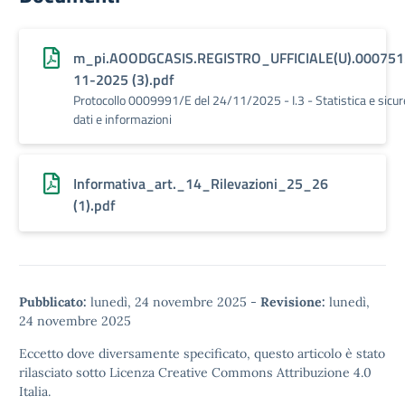
m_pi.AOODGCASIS.REGISTRO_UFFICIALE(U).000751
11-2025 (3).pdf
Protocollo 0009991/E del 24/11/2025 - I.3 - Statistica e sicur
dati e informazioni
Informativa_art._14_Rilevazioni_25_26
(1).pdf
Pubblicato:
lunedì, 24 novembre 2025
-
Revisione:
lunedì,
24 novembre 2025
Eccetto dove diversamente specificato, questo articolo è stato
rilasciato sotto
Licenza Creative Commons Attribuzione 4.0
Italia.