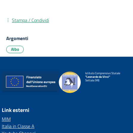
Stampa / Condividi
Argomenti
Albo
Istituto Comprensivo Statale
"Leonardo da Vinci"
Settala (MI)
Link esterni
MIM
Italia in Classe A