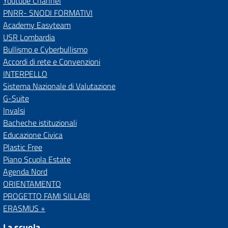
Youtube Channel
PNRR- SNODI FORMATIVI
Academy Easyteam
USR Lombardia
Bullismo e Cyberbullismo
Accordi di rete e Convenzioni
INTERPELLO
Sistema Nazionale di Valutazione
G-Suite
Invalsi
Bacheche istituzionali
Educazione Civica
Plastic Free
Piano Scuola Estate
Agenda Nord
ORIENTAMENTO
PROGETTO FAMI SILLABI
ERASMUS +
La scuola