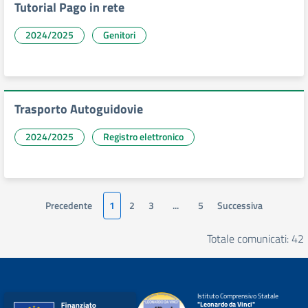
Tutorial Pago in rete
2024/2025
Genitori
Trasporto Autoguidovie
2024/2025
Registro elettronico
Precedente
1
2
3
...
5
Successiva
Totale comunicati: 42
Istituto Comprensivo Statale
"Leonardo da Vinci"