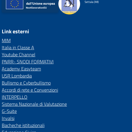
Settala (MI)
Link esterni
MIM
Italia in Classe A
Youtube Channel
PNRR- SNODI FORMATIVI
Academy Easyteam
USR Lombardia
Bullismo e Cyberbullismo
Accordi di rete e Convenzioni
INTERPELLO
Sistema Nazionale di Valutazione
G-Suite
Invalsi
Bacheche istituzionali