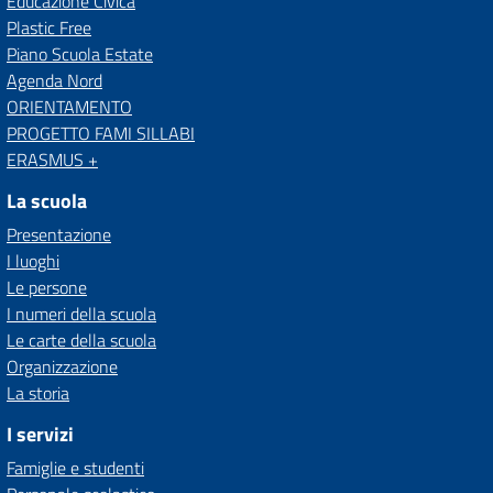
Educazione Civica
Plastic Free
Piano Scuola Estate
Agenda Nord
ORIENTAMENTO
PROGETTO FAMI SILLABI
ERASMUS +
La scuola
Presentazione
I luoghi
Le persone
I numeri della scuola
Le carte della scuola
Organizzazione
La storia
I servizi
Famiglie e studenti