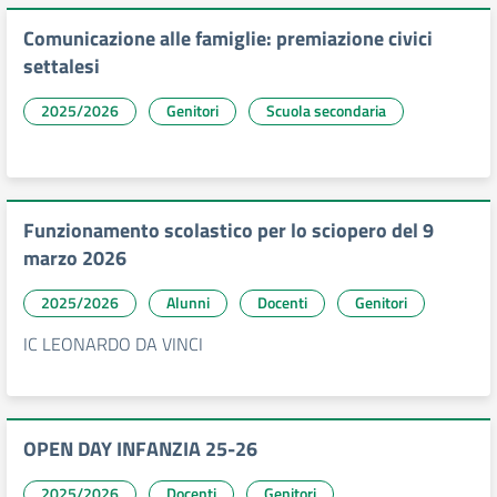
Comunicazione alle famiglie: premiazione civici
settalesi
2025/2026
Genitori
Scuola secondaria
Funzionamento scolastico per lo sciopero del 9
marzo 2026
2025/2026
Alunni
Docenti
Genitori
IC LEONARDO DA VINCI
OPEN DAY INFANZIA 25-26
2025/2026
Docenti
Genitori