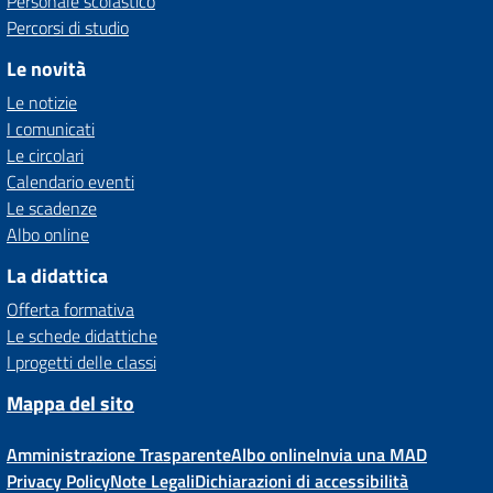
Personale scolastico
Percorsi di studio
Le novità
Le notizie
I comunicati
Le circolari
Calendario eventi
Le scadenze
Albo online
La didattica
Offerta formativa
Le schede didattiche
I progetti delle classi
Mappa del sito
Amministrazione Trasparente
Albo online
Invia una MAD
Privacy Policy
Note Legali
Dichiarazioni di accessibilità