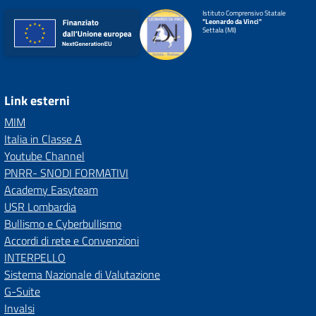
Istituto Comprensivo Statale
"Leonardo da Vinci"
Settala (MI)
Link esterni
MIM
Italia in Classe A
Youtube Channel
PNRR- SNODI FORMATIVI
Academy Easyteam
USR Lombardia
Bullismo e Cyberbullismo
Accordi di rete e Convenzioni
INTERPELLO
Sistema Nazionale di Valutazione
G-Suite
Invalsi