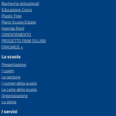
Bacheche istituzionali
Educazione Civica
Plastic Free
Piano Scuola Estate
Agenda Nord
ORIENTAMENTO
PROGETTO FAMI SILLABI
ERASMUS +
La scuola
Presentazione
I luoghi
Le persone
I numeri della scuola
Le carte della scuola
Organizzazione
La storia
I servizi