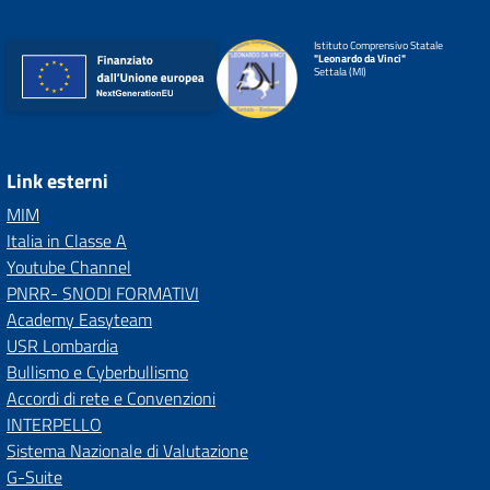
Istituto Comprensivo Statale
"Leonardo da Vinci"
Settala (MI)
Link esterni
MIM
Italia in Classe A
Youtube Channel
PNRR- SNODI FORMATIVI
Academy Easyteam
USR Lombardia
Bullismo e Cyberbullismo
Accordi di rete e Convenzioni
INTERPELLO
Sistema Nazionale di Valutazione
G-Suite