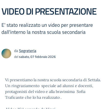
VIDEO DI PRESENTAZIONE
E' stato realizzato un video per presentare
dall'interno la nostra scuola secondaria
da
Segreteria
del
sabato, 07 febbraio 2026
Vi presentiamo la nostra scuola secondaria di Settala.
Un ringraziamento speciale ad alunni e docenti,
protagonisti del video e alla bravissima Sofia
Traficante che lo ha realizzato .