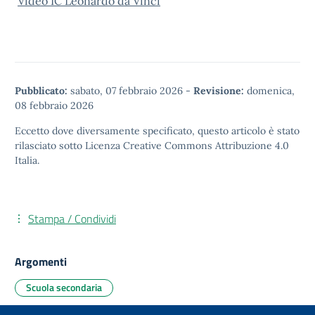
Video IC Leonardo da Vinci
Pubblicato:
sabato, 07 febbraio 2026
-
Revisione:
domenica,
08 febbraio 2026
Eccetto dove diversamente specificato, questo articolo è stato
rilasciato sotto
Licenza Creative Commons Attribuzione 4.0
Italia.
Stampa / Condividi
Argomenti
Scuola secondaria