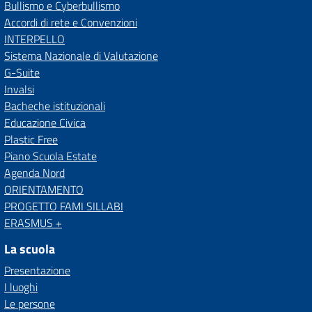
Bullismo e Cyberbullismo
Accordi di rete e Convenzioni
INTERPELLO
Sistema Nazionale di Valutazione
G-Suite
Invalsi
Bacheche istituzionali
Educazione Civica
Plastic Free
Piano Scuola Estate
Agenda Nord
ORIENTAMENTO
PROGETTO FAMI SILLABI
ERASMUS +
La scuola
Presentazione
I luoghi
Le persone