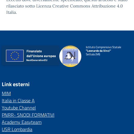
rilasciato sotto
Licenza Creative Commons Attribuzione 4.0
Italia.
Istituto Comprensivo Statale
"Leonardo da Vinci"
Settala (MI)
Link esterni
MIM
Italia in Classe A
Youtube Channel
PNRR- SNODI FORMATIVI
Academy Easyteam
USR Lombardia