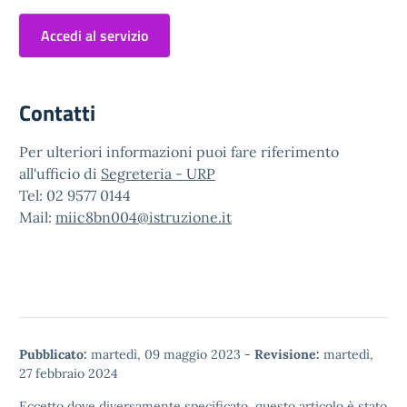
Accedi al servizio
Contatti
Per ulteriori informazioni puoi fare riferimento
all'ufficio di
Segreteria - URP
Tel: 02 9577 0144
Mail:
miic8bn004@istruzione.it
Pubblicato:
martedì, 09 maggio 2023
-
Revisione:
martedì,
27 febbraio 2024
Eccetto dove diversamente specificato, questo articolo è stato