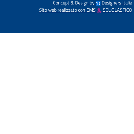
Concept & Design by
Designers Italia
Sito web realizzato con CMS
SCUOLASTICO