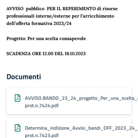
AVVISO pubblico PER IL REPERIMENTO
di risorse
professionali interne/esterne
per l’arricchimento
dell’offerta formativa 2023/24
Progetto: Per una scelta consapevole
SCADENZA ORE 12.00 DEL 18.10.2023
Documenti
AVVISO.BANDO_23_24_progetto_Per_una_scelta_c
prot.n.7424.pdf
Determina_indizione_Avvisi_bandi_OFF_2023_24_
prot.n.7423.pdf