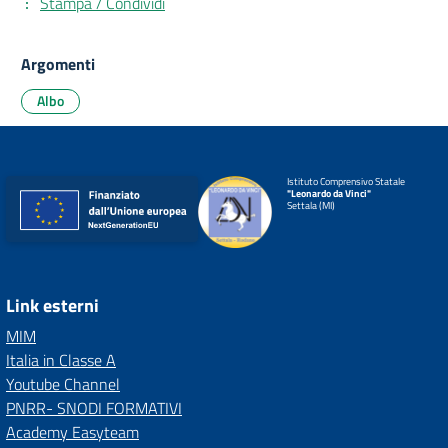
Stampa / Condividi
Argomenti
Albo
Istituto Comprensivo Statale
"Leonardo da Vinci"
Settala (MI)
Link esterni
MIM
Italia in Classe A
Youtube Channel
PNRR- SNODI FORMATIVI
Academy Easyteam