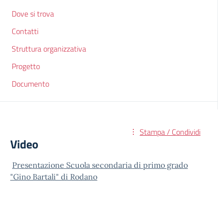
Dove si trova
Contatti
Struttura organizzativa
Progetto
Documento
Stampa / Condividi
Video
Presentazione Scuola secondaria di primo grado
"Gino Bartali" di Rodano