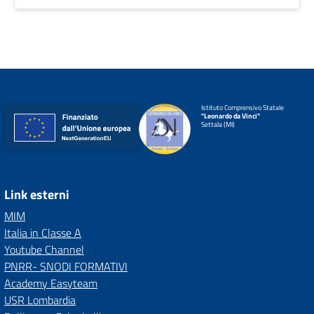
Istituto Comprensivo Statale
"Leonardo da Vinci"
Settala (MI)
Link esterni
MIM
Italia in Classe A
Youtube Channel
PNRR- SNODI FORMATIVI
Academy Easyteam
USR Lombardia