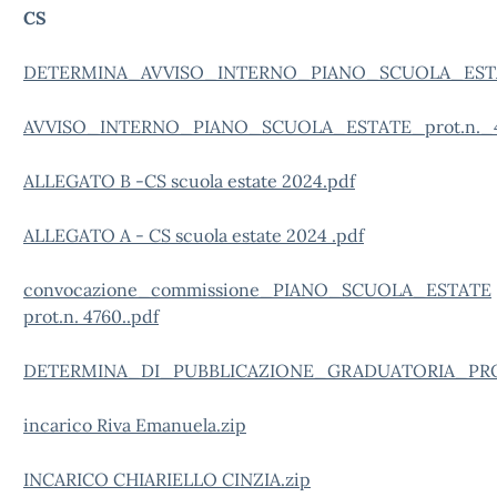
CS
DETERMINA_AVVISO_INTERNO_PIANO_SCUOLA_ESTATE_p
AVVISO_INTERNO_PIANO_SCUOLA_ESTATE_prot.n._4812
ALLEGATO B -CS scuola estate 2024.pdf
ALLEGATO A - CS scuola estate 2024 .pdf
convocazione_commissione_PIANO_SCUOLA_ESTATE
prot.n. 4760..pdf
DETERMINA_DI_PUBBLICAZIONE_GRADUATORIA_PROT.
incarico Riva Emanuela.zip
INCARICO CHIARIELLO CINZIA.zip