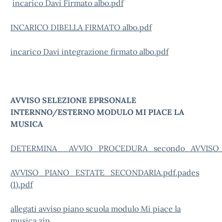
incarico Davi Firmato albo.pdf
INCARICO DIBELLA FIRMATO albo.pdf
incarico Davi integrazione firmato albo.pdf
AVVISO SELEZIONE EPRSONALE
INTERNNO/ESTERNO MODULO MI PIACE LA
MUSICA
DETERMINA__AVVIO_PROCEDURA_secondo_AVVISO_P
AVVISO_PIANO_ESTATE_SECONDARIA.pdf.pades
(1).pdf
allegati avviso piano scuola modulo Mi piace la
musica.zip