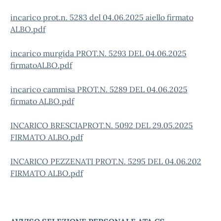
incarico prot.n. 5283 del 04.06.2025 aiello firmato
ALBO.pdf
incarico murgida PROT.N. 5293 DEL 04.06.2025
firmatoALBO.pdf
incarico cammisa PROT.N. 5289 DEL 04.06.2025
firmato ALBO.pdf
INCARICO BRESCIAPROT.N. 5092 DEL 29.05.2025
FIRMATO ALBO.pdf
INCARICO PEZZENATI PROT.N. 5295 DEL 04.06.202
FIRMATO ALBO.pdf