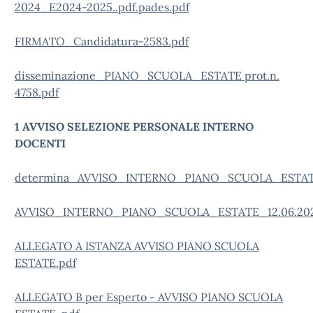
2024_E2024-2025..pdf.pades.pdf
FIRMATO_Candidatura-2583.pdf
disseminazione_PIANO_SCUOLA_ESTATE prot.n.
4758.pdf
1 AVVISO SELEZIONE PERSONALE INTERNO
DOCENTI
determina_AVVISO_INTERNO_PIANO_SCUOLA_ESTATE_1
AVVISO_INTERNO_PIANO_SCUOLA_ESTATE_12.06.2024_
ALLEGATO A ISTANZA AVVISO PIANO SCUOLA
ESTATE.pdf
ALLEGATO B per Esperto - AVVISO PIANO SCUOLA