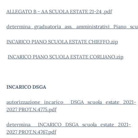
ALLEGATO B - AA SCUOLA ESTATE 21-24 .pdf
determina_graduatoria_ass._amministrativi_Piano_scuo
INCARICO PIANO SCUOLA ESTATE CHIEFFO.zip
INCARICO PIANO SCUOLA ESTATE CORLIANO.zip
INCARICO DSGA
autorizzazione_incarico__DSGA_scuola_estate_2021-
2027 PROT.N.4775.pdf
determina__INCARICO_DSGA_scuola_estate_2021-
2027 PROT.N.4767.pdf