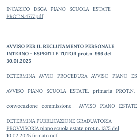
INCARICO_DSGA_PIANO_SCUOLA_ESTATE
PROT.N.4777.pdf
AVVISO PER IL RECLUTAMENTO PERSONALE
INTERNO - ESPERTI E TUTOR prot.n. 986 del
30.01.2025
DETERMINA_AVVIO_PROCEDURA_AVVISO_PIANO_ESTAT
AVVISO_PIANO_SCUOLA_ESTATE._primaria_PROT.N._9
convocazione_commissione__AVVISO_PIANO_ESTATE_
DETERMINA PUBBLICAZIONE GRADUATORIA
PROVVISORIA piano scuola estate prot.n. 1375 del
10.02.2025 firmato.pdf