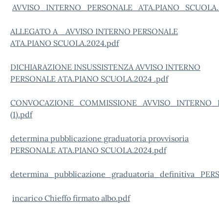
AVVISO_INTERNO_PERSONALE_ATA.PIANO_SCUOLA.20
ALLEGATO A _AVVISO INTERNO PERSONALE
ATA.PIANO SCUOLA.2024.pdf
DICHIARAZIONE INSUSSISTENZA AVVISO INTERNO
PERSONALE ATA.PIANO SCUOLA.2024 .pdf
CONVOCAZIONE_COMMISSIONE_AVVISO_INTERNO_PE
(1).pdf
determina pubblicazione graduatoria provvisoria
PERSONALE ATA.PIANO SCUOLA.2024.pdf
determina_pubblicazione_graduatoria_definitiva_PE
incarico Chieffo firmato albo.pdf