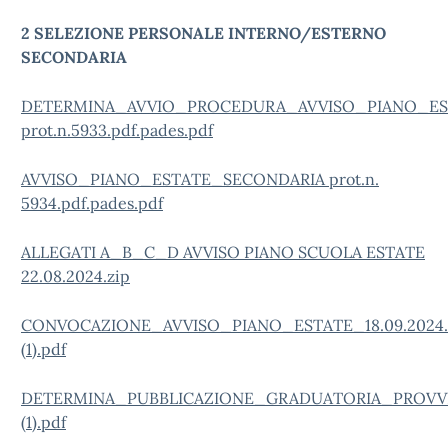
2 SELEZIONE PERSONALE INTERNO/ESTERNO
SECONDARIA
DETERMINA_AVVIO_PROCEDURA_AVVISO_PIANO_ES
prot.n.5933.pdf.pades.pdf
AVVISO_PIANO_ESTATE_SECONDARIA prot.n.
5934.pdf.pades.pdf
ALLEGATI A_B_C_D AVVISO PIANO SCUOLA ESTATE
22.08.2024.zip
CONVOCAZIONE_AVVISO_PIANO_ESTATE_18.09.2024.p
(1).pdf
DETERMINA_PUBBLICAZIONE_GRADUATORIA_PROVVIS
(1).pdf