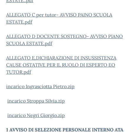
ESTATE..pdf
ALLEGATO C per tutor- AVVISO PAINO SCUOLA
ESTATE.pdf
ALLEGATO D DOCENTE SOSTEGNO- AVVISO PIANO
SCUOLA ESTATE.pdf
ALLEGATO E.DICHIARAZIONE DI INSUSSISTENZA
CAUSE OSTATIVE PER IL RUOLO DI ESPERTO EO
TUTOR.pdf
incarico Ingrasciotta Pietro.zip
incarico Stroppa Silvia.zip
incarico Negri Giorgio.zip
1 AVVISO DI SELEZIONE PERSONALE INTERNO ATA