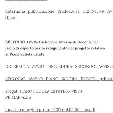
determina_pubblicazione_graduatoria_DEFINITIVA_
(1).pdf
SECONDO
AVVISO selezione interna di Docenti nel
ruolo di esperto per lo svolgimento del progetto relativo
al Piano Scuola Estate
DETERMINA_AVVIO_PROCEDURA_SECONDO_AVVISO_PI
SECONDO_AVVISO_PIANO_SCUOLA_ESTATE._primaria.
allegati PIANO SCUOLA ESTATE AVVISIO
PRIMARIA.zip
incarico murgida prot.n. 5287 del 04.06 albo.pdf